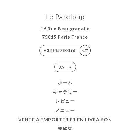
N
Le Pareloup
AISON
絡先
16 Rue Beaugrenelle
75015 Paris France
+33145780396
JA
ホーム
ギャラリー
レビュー
メニュー
VENTE A EMPORTER ET EN LIVRAISON
連絡先