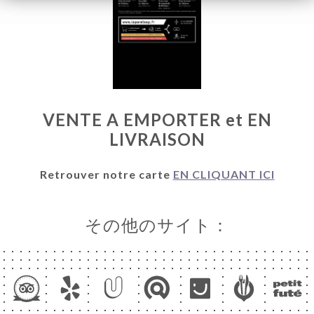
VENTE A EMPORTER et EN
LIVRAISON
Retrouver notre carte
EN CLIQUANT ICI
ーム
約
その他のサイト：
ラリー
ュー
ュー
E A
RTER