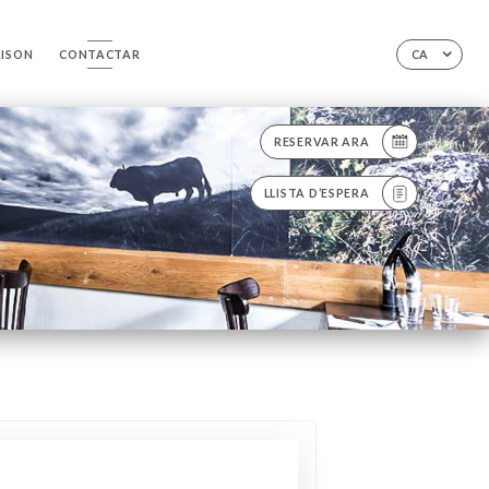
AISON
CONTACTAR
CA
RESERVAR ARA
LLISTA D’ESPERA