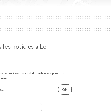
 les notícies a Le
wsletter i estigues al dia sobre els pròxims
cions.
OK