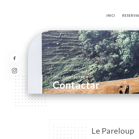
INICI
RESERVA
/
INICI
CONTACTAR
Contactar
Le Pareloup