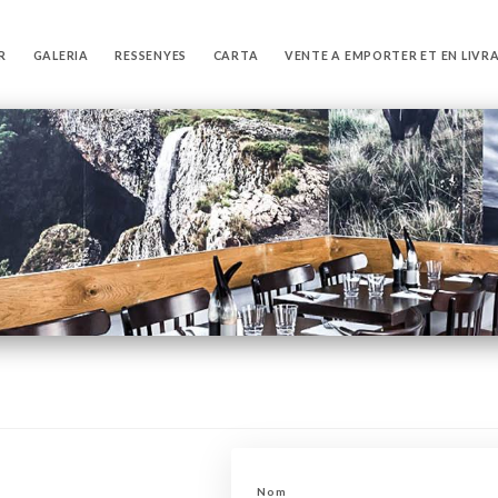
R
GALERIA
RESSENYES
CARTA
VENTE A EMPORTER ET EN LIVR
Nom