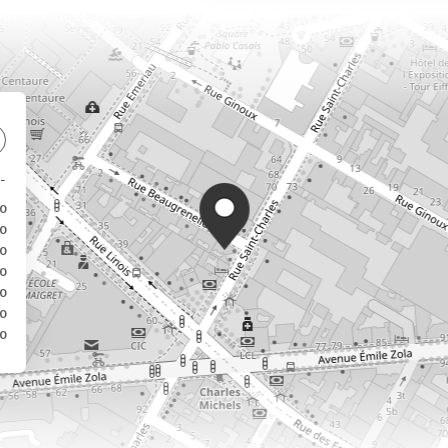
0
0
0
0
0
0
0