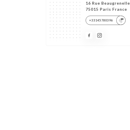
16 Rue Beaugrenelle
75015 Paris France
+33145780396