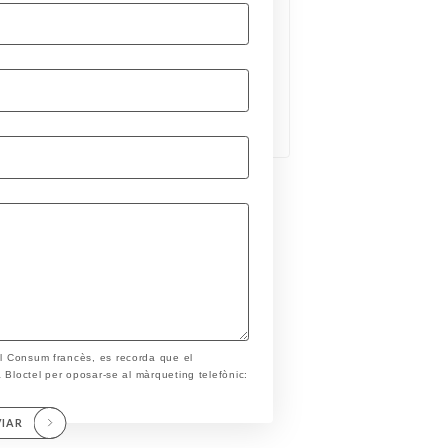
el Consum francès, es recorda que el
ta Bloctel per oposar-se al màrqueting telefònic:
VIAR