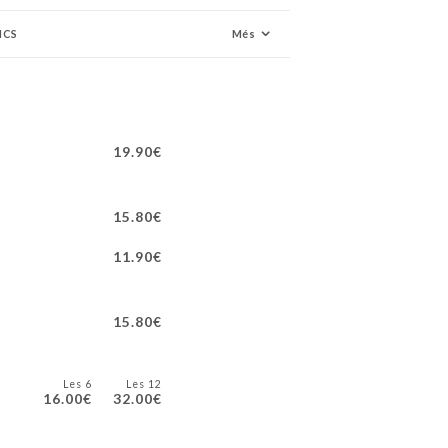
NCS
Més
19.90€
15.80€
11.90€
15.80€
Les 6
Les 12
16.00€
32.00€