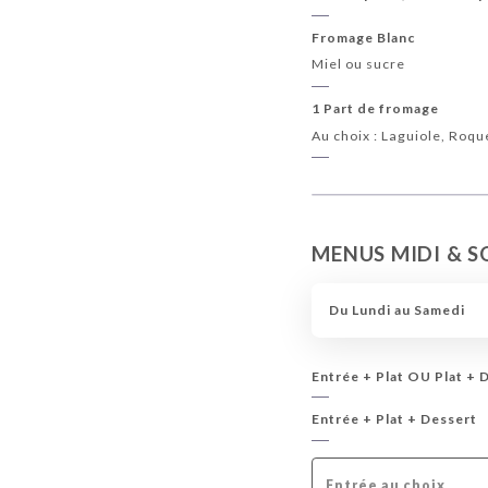
Fromage Blanc
Miel ou sucre
1 Part de fromage
Au choix : Laguiole, Roqu
MENUS MIDI & S
Du Lundi au Samedi
Entrée + Plat OU Plat + 
Entrée + Plat + Dessert
Entrée au choix