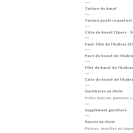
Tartare de bœuf
Tartare poelé roquefort 
Côte de boeuf (1pers - 
Faux-filet de l'Aubrac (2
Pavé de boeuf de l'Aubra
Filet de bœuf de l'Aubra
Côte de boeuf de l'Aubra
Garnitures au choix
Frites maison, pommes sa
Supplément garniture
Sauces au choix
Poivres, morilles et roqu