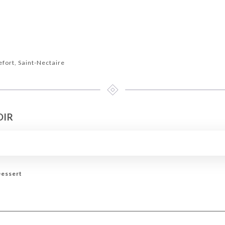
efort, Saint-Nectaire
OIR
Dessert