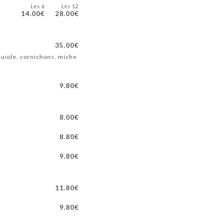
Les 6
Les 12
14.00€
28.00€
35.00€
uiole, cornichons, miche
9.80€
8.00€
8.80€
9.80€
11.80€
9.80€