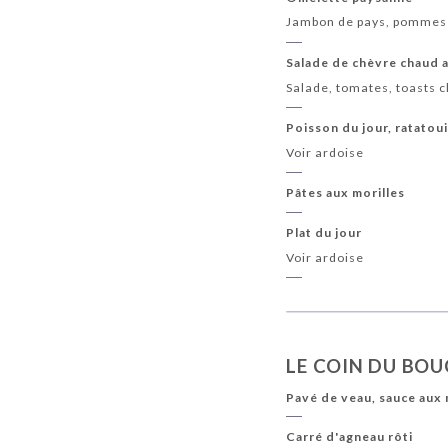
Jambon de pays, pommes 
Salade de chèvre chaud a
Salade, tomates, toasts c
Poisson du jour, ratatoui
Voir ardoise
Pâtes aux morilles
Plat du jour
Voir ardoise
LE COIN DU BO
Pavé de veau, sauce aux 
Carré d'agneau rôti