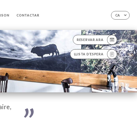
AISON
CONTACTAR
CA
RESERVAR ARA
LLISTA D’ESPERA
aire,