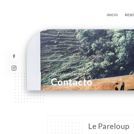
INICIO
RES
/
INICIO
CONTACTO
Contacto
Le Pareloup