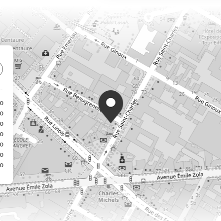
0
0
0
0
0
0
0