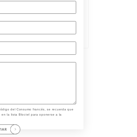
 Código del Consumo francés, se recuerda que
 en la lista Bloctel para oponerse a la
VIAR