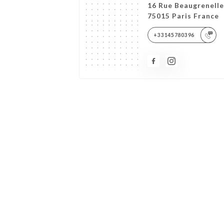
16 Rue Beaugrenelle
75015 Paris France
+33145780396