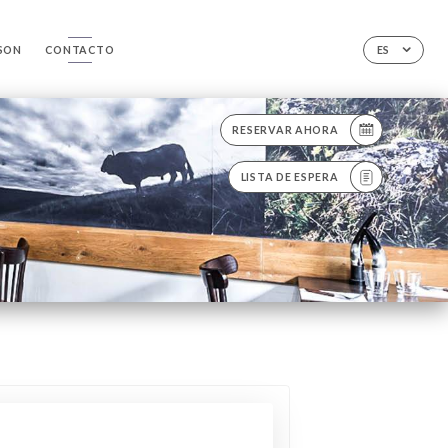
ISON
CONTACTO
ES
RESERVAR AHORA
LISTA DE ESPERA