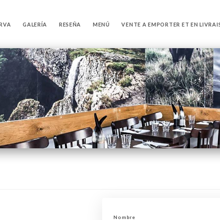
ERVA
GALERÍA
RESEÑA
MENÚ
VENTE A EMPORTER ET EN LIVRA
Nombre