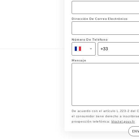
Dirección De Correo Electrónico
Número De Teléfono
Mensaje
De acuerdo con el artículo L.223-2 del
el consumidor tiene derecho a inscribirse
bloctel.gouv.fr
prospección telefónica:
EN