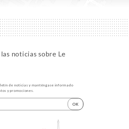
las noticias sobre Le
oletín de noticias y manténgase informado
ntos y promociones.
OK