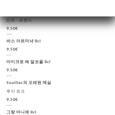
27개 구매 시 31개 구매 (8cl)
민트 - 로젠지
9.50€
바스 아르마냑 8cl
9.50€
마이크로 배 알코올 8cl
9.50€
Souillac의 오래된 매실
루이 로크
9.50€
그랑 마니에 8cl