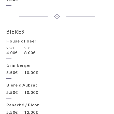
BIÈRES
House of beer
25cl
50cl
4.00€
8.00€
Grimbergen
5.50€
10.00€
Bière d'Aubrac
5.50€
10.00€
Panaché / Picon
5.50€
12.00€