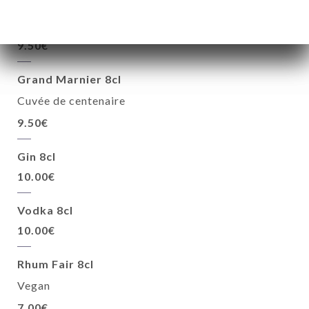
Vieille prune de Souillac
Louis Roque
9.50€
Grand Marnier 8cl
Cuvée de centenaire
9.50€
Gin 8cl
10.00€
Vodka 8cl
10.00€
Rhum Fair 8cl
Vegan
7.00€