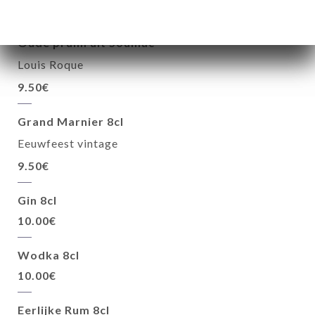
9.50€
Oude pruim uit Souillac
Louis Roque
9.50€
Grand Marnier 8cl
Eeuwfeest vintage
9.50€
Gin 8cl
10.00€
Wodka 8cl
10.00€
Eerlijke Rum 8cl