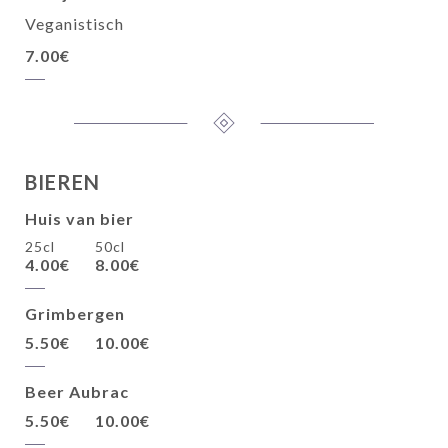
Veganistisch
7.00€
BIEREN
Huis van bier
25cl
50cl
4.00€
8.00€
Grimbergen
5.50€
10.00€
Beer Aubrac
5.50€
10.00€